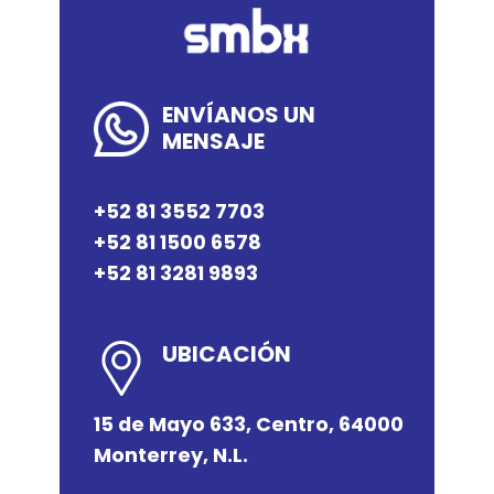
ENVÍANOS UN
MENSAJE
+52 ​81 3552 7703
+52 81 1500 6578
+52 81 3281 9893
UBICACIÓN
15 de Mayo 633, Centro, 64000
Monterrey, N.L.