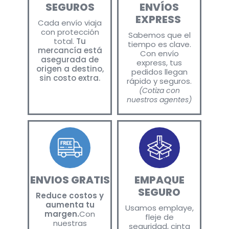
SEGUROS
ENVÍOS
EXPRESS
Cada envío viaja
con protección
Sabemos que el
total.
Tu
tiempo es clave.
mercancía está
Con envío
asegurada de
express, tus
origen a destino,
pedidos llegan
sin costo extra.
rápido y seguros.
(Cotiza con
nuestros agentes)
ENVIOS GRATIS
EMPAQUE
SEGURO
Reduce costos y
aumenta tu
Usamos emplaye,
margen.
Con
fleje de
nuestras
seguridad, cinta