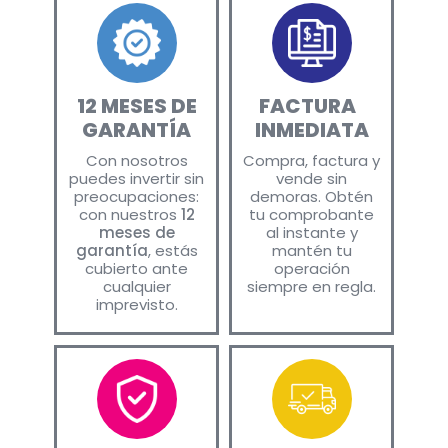
12 MESES DE
FACTURA ​
GARANTÍA
INMEDIATA
Con nosotros
Compra, factura y
puedes invertir sin
vende sin
preocupaciones:
demoras. Obtén
con nuestros
12
tu comprobante
meses de
al instante y
garantía
, estás
mantén tu
cubierto ante
operación
cualquier
siempre en regla.
imprevisto.