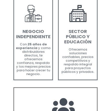
NEGOCIO
SECTOR
INDEPENDIENTE
PÚBLICO Y
EDUCACIÓN
Con
25 años de
experiencia
y como
Ofrecemos
distribuidores
soluciones
directos, te
confiables, precios
ofrecemos
competitivos y
confianza, respaldo
respaldo integral
y los mejores precios
para proyectos
para hacer crecer tu
públicos y privados.
negocio.